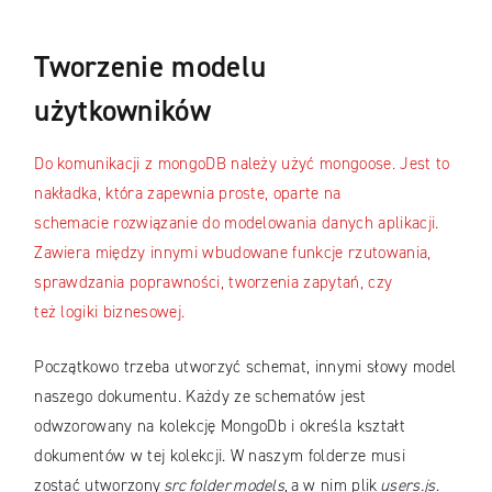
Tworzenie modelu
u
ż
ytkownik
ó
w
Do komunikacji z mongoDB należy użyć mongoose. Jest to
nakładka, która zapewnia proste, oparte na
schemacie rozwiązanie do modelowania danych aplikacji.
Zawiera między innymi wbudowane funkcje rzutowania,
sprawdzania poprawności, tworzenia zapytań, czy
też logiki biznesowej.
Początkowo trzeba utworzyć schemat, innymi słowy model
naszego dokumentu. Każdy ze schematów jest
odwzorowany na kolekcję MongoDb i określa kształt
dokumentów w tej kolekcji. W naszym folderze musi
zostać utworzony
src folder models
, a w nim plik
users.js
.