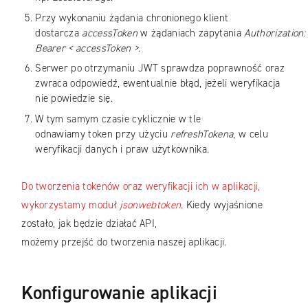
Przy wykonaniu żądania chronionego klient
dostarcza
accessToken
w żądaniach zapytania
Authorization:
Bearer < accessToken >
.
Serwer po otrzymaniu JWT sprawdza poprawność oraz
zwraca odpowiedź, ewentualnie błąd, jeżeli weryfikacja
nie powiedzie się.
W tym samym czasie cyklicznie w tle
odnawiamy token przy użyciu
refreshTokena
, w celu
weryfikacji danych i praw użytkownika.
Do tworzenia tokenów oraz weryfikacji ich w aplikacji,
wykorzystamy moduł
jsonwebtoken
.
Kiedy wyjaśnione
zostało, jak będzie działać API,
możemy przejść do tworzenia naszej aplikacji.
Konfigurowanie aplikacji