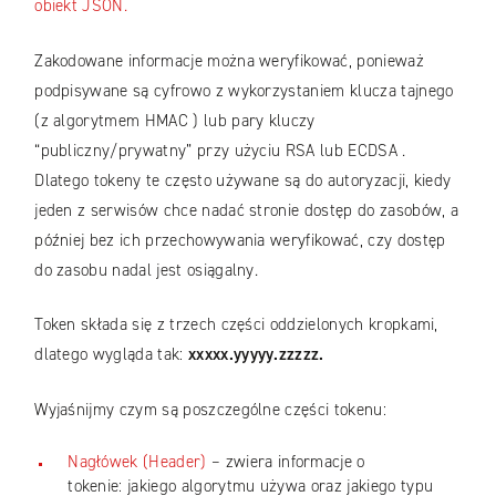
obiekt JSON.
Zakodowane informacje można weryfikować, ponieważ
podpisywane są cyfrowo z wykorzystaniem klucza tajnego
(z algorytmem HMAC ) lub pary kluczy
“publiczny/prywatny” przy użyciu RSA lub ECDSA .
Dlatego tokeny te często używane są do autoryzacji, kiedy
jeden z serwisów chce nadać stronie dostęp do zasobów, a
później bez ich przechowywania weryfikować, czy dostęp
do zasobu nadal jest osiągalny.
Token składa się z trzech części oddzielonych kropkami,
dlatego wygląda tak:
xxxxx.yyyyy.zzzzz.
Wyjaśnijmy czym są poszczególne części tokenu:
Nagłówek (Header)
– zwiera informacje o
tokenie: jakiego algorytmu używa oraz jakiego typu