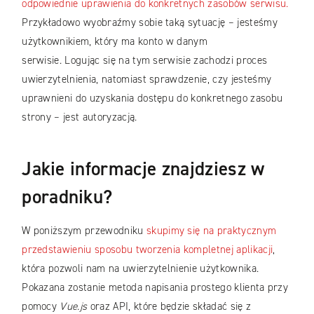
odpowiednie uprawienia do konkretnych zasobów serwisu.
Przykładowo wyobraźmy sobie taką sytuację – jesteśmy
użytkownikiem, który ma konto w danym
serwisie. Logując się na tym serwisie zachodzi proces
uwierzytelnienia, natomiast sprawdzenie, czy jesteśmy
uprawnieni do uzyskania dostępu do konkretnego zasobu
strony – jest autoryzacją.
Jakie informacje znajdziesz w
p
oradniku
?
W poniższym przewodniku
skupimy się na praktycznym
przedstawieniu sposobu tworzenia kompletnej aplikacji
,
która pozwoli nam na uwierzytelnienie użytkownika.
Pokazana zostanie metoda napisania prostego klienta przy
pomocy
Vue.js
oraz API, które będzie składać się z