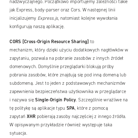
nadzwyczajnego. Początkowo importujemy zależności takie
jak Express, body-parser oraz Cors. W następnej linii
inicjalizujemy
Express.js
, natomiast kolejne wywołania
konfigurują naszą aplikację.
CORS [Cross-Origin Resource Sharing]
to
mechanizm, który dzięki użyciu dodatkowych nagłówków w
zapytaniu, pozwala na pobranie zasobów z innych źródeł
domenowych. Domyślnie przeglądarki blokują próby
pobrania zasobów, które znajdują się pod inną domeną lub
subdomeną. Jest to jeden z podstawowych mechanizmów
zapewnienia bezpieczeństwa użytkownika w przeglądarce
i nazywa się
Single-Origin Policy
. Szczególnie wrażliwe na
tę politykę są aplikacje typu
SPA
, które z pomocą
zapytań
XHR
pobierają zasoby najczęściej z innego źródła.
W opisywanym przykładzie również występuje taka
sytuacja.