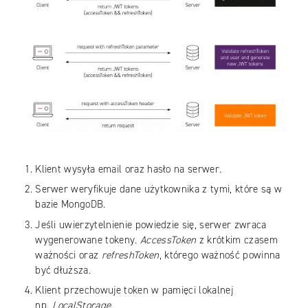
Klient wysyła email oraz hasło na serwer.
Serwer weryfikuje dane użytkownika z tymi, które są w
bazie MongoDB.
Jeśli uwierzytelnienie powiedzie się, serwer zwraca
wygenerowane tokeny.
AccessToken
z krótkim czasem
ważności oraz
refreshToken
, którego ważność powinna
być dłuższa.
Klient przechowuje token w pamięci lokalnej
np.
LocalStorage
.