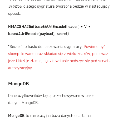
SHA256
, dlatego sygnatura tworzona będzie w następujący
sposób:
HMACSHA256(base64UrlEncode(header) + ’.’ +
base64UrlEncode(payload), secret)
“Secret” to hasło do haszowania sygnatury.
Powinno być
skomplikowane oraz składać się z wielu znaków, ponieważ
jeżeli ktoś je złamie, będzie wstanie podszyć się pod serwis
autoryzacyjny.
MongoDB
Dane użytkowników będą przechowywane w bazie
danych MongoDB.
MongoDB
to nierelacyjna baza danych oparta na