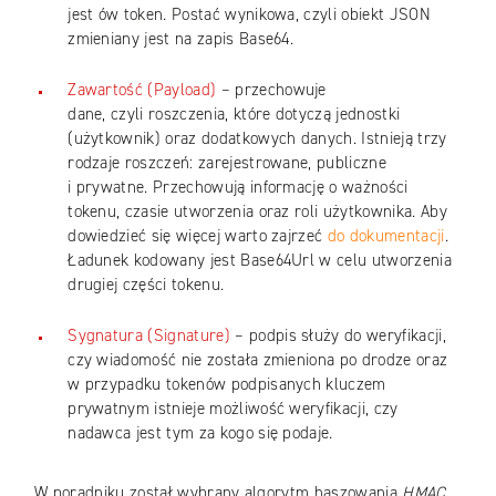
jest ów token. Postać wynikowa, czyli obiekt JSON
zmieniany jest na zapis Base64.
Zawartość (Payload)
– przechowuje
dane, czyli roszczenia, które dotyczą jednostki
(użytkownik) oraz dodatkowych danych. Istnieją trzy
rodzaje roszczeń: zarejestrowane, publiczne
i prywatne. Przechowują informację o ważności
tokenu, czasie utworzenia oraz roli użytkownika. Aby
dowiedzieć się więcej warto zajrzeć
do dokumentacji
.
Ładunek kodowany jest Base64Url w celu utworzenia
drugiej części tokenu.
Sygnatura (Signature)
– podpis służy do weryfikacji,
czy wiadomość nie została zmieniona po drodze oraz
w przypadku tokenów podpisanych kluczem
prywatnym istnieje możliwość weryfikacji, czy
nadawca jest tym za kogo się podaje.
W poradniku został wybrany algorytm haszowania
HMAC