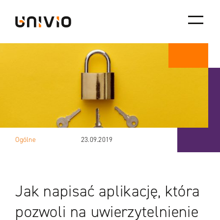
Skip
Univio
to
content
Ogólne
23.09.2019
Jak napisać aplikację, która
pozwoli na uwierzytelnienie