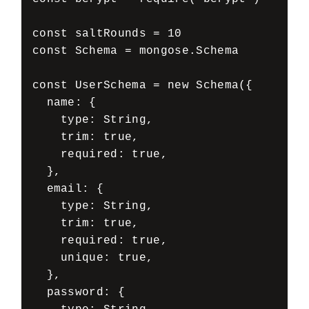
const saltRounds = 10 

const Schema = mongose.Schema 

const UserSchema = new Schema({ 

  name: { 

    type: String, 

    trim: true, 

    required: true, 

  }, 

  email: { 

    type: String, 

    trim: true, 

    required: true, 

    unique: true, 

  }, 

  password: { 
