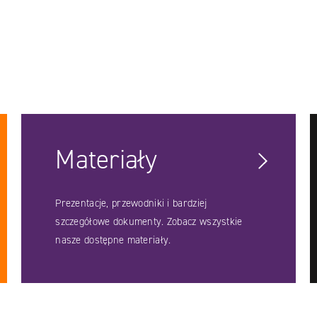
Materiały
Prezentacje, przewodniki i bardziej
szczegółowe dokumenty. Zobacz wszystkie
nasze dostępne materiały.