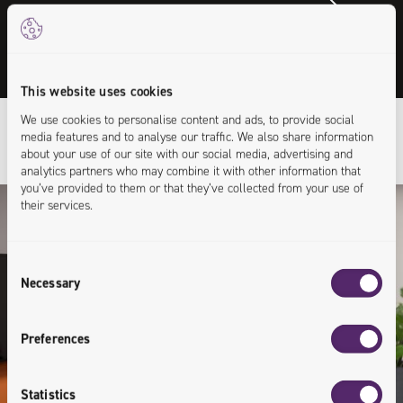
Zobacz filmy przygotowane przez naszych
specjalistów. Poszerzaj swoje umiejętności w
oparciu o przystępną wiedzę.
This website uses cookies
We use cookies to personalise content and ads, to provide social
media features and to analyse our traffic. We also share information
about your use of our site with our social media, advertising and
analytics partners who may combine it with other information that
you’ve provided to them or that they’ve collected from your use of
their services.
Consent
Necessary
Selection
Preferences
Statistics