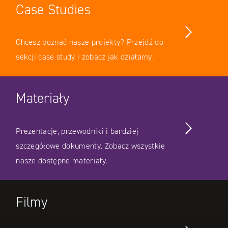
Case Studies
Chcesz poznać nasze projekty? Przejdź do
sekcji case study i zobacz jak działamy.
Materiały
Prezentacje, przewodniki i bardziej
szczegółowe dokumenty. Zobacz wszystkie
nasze dostępne materiały.
Filmy