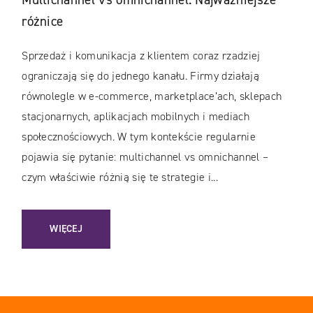
różnice
Sprzedaż i komunikacja z klientem coraz rzadziej
ograniczają się do jednego kanału. Firmy działają
równolegle w e-commerce, marketplace’ach, sklepach
stacjonarnych, aplikacjach mobilnych i mediach
społecznościowych. W tym kontekście regularnie
pojawia się pytanie: multichannel vs omnichannel –
czym właściwie różnią się te strategie i...
: MULTICHANNEL VS OMNICHANNEL. NAJWAŻNIEJSZE RÓŻN
WIĘCEJ