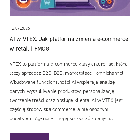
12.07.2026
AI w VTEX. Jak platforma zmienia e-commerce
w retail i FMCG
VTEX to platforma e-commerce klasy enterprise, która
łączy sprzedaż B2C, B2B, marketplace i omnichannel.
Wbudowane funkcjonalności AI wspierają analizę
danych, wyszukiwanie produktów, personalizację,
tworzenie treści oraz obsługę klienta. AI w VTEX jest
częścią środowiska commerce, a nie osobnym
dodatkiem. Agenci AI mogą korzystać z danych...
: AI W VTEX. JAK PLATFORMA ZMIENIA E-COMMERCE W RET