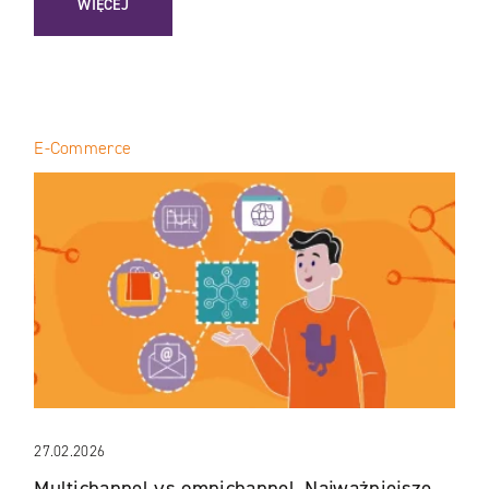
WIĘCEJ
E-Commerce
27.02.2026
Multichannel vs omnichannel. Najważniejsze