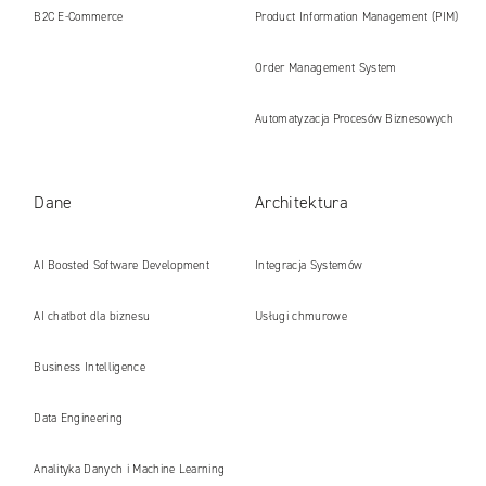
B2C E‑Commerce
Product Information Management (PIM)
Order Management System
Automatyzacja Procesów Biznesowych
Dane
Architektura
AI Boosted Software Development
Integracja Systemów
AI chatbot dla biznesu
Usługi chmurowe
Business Intelligence
Data Engineering
Analityka Danych i Machine Learning