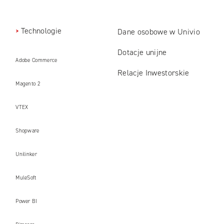
Technologie
Dane osobowe w Univio
Dotacje unijne
Adobe Commerce
Relacje Inwestorskie
Magento 2
VTEX
Shopware
Unilinker
MuleSoft
Power BI