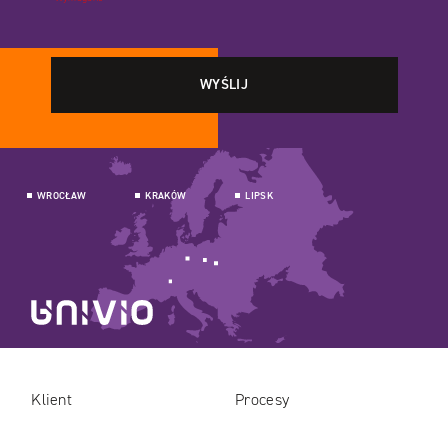
WROCŁAW
KRAKÓW
LIPSK
Klient
Procesy