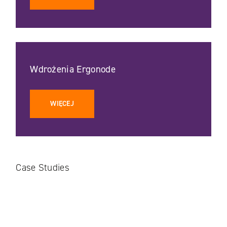
Wdrożenia Ergonode
WIĘCEJ
Case Studies