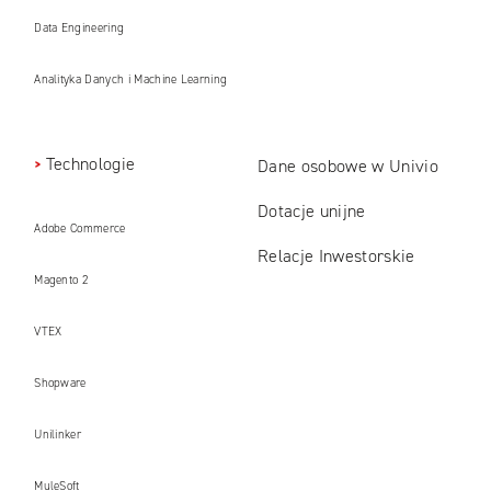
Data Engineering
Analityka Danych i Machine Learning
Technologie
Dane osobowe w Univio
Dotacje unijne
Adobe Commerce
Relacje Inwestorskie
Magento 2
VTEX
Shopware
Unilinker
MuleSoft