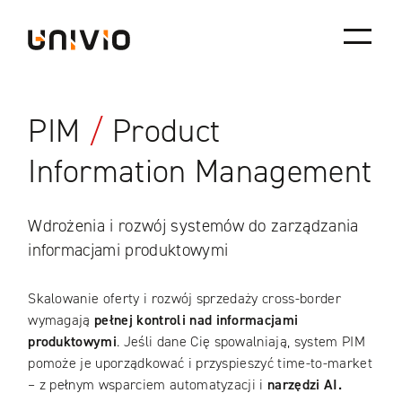
Skip
Univio
to
content
PIM
/
Product
Information Management
Wdrożenia i rozwój systemów do zarządzania
informacjami produktowymi
Skalowanie oferty i rozwój sprzedaży cross-border
wymagają
pełnej kontroli nad informacjami
produktowymi
. Jeśli dane Cię spowalniają, system PIM
pomoże je uporządkować i przyspieszyć time-to-market
– z pełnym wsparciem automatyzacji i
narzędzi AI.