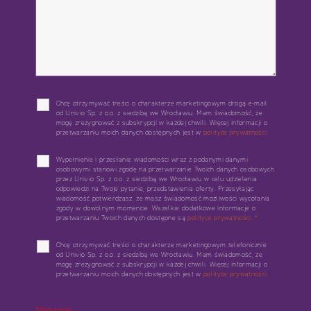
Chcę otrzymywać treści o charakterze marketingowym drogą e-mail
od Univio Sp. z o.o. z siedzibą we Wrocławiu. Mam świadomość, że
mogę zrezygnować z subskrypcji w każdej chwili. Więcej informacji o
przetwarzaniu moich danych dostępnych jest w
polityce prywatności.
Wypełnienie i przesłanie wiadomości wraz z podanymi danymi
osobowymi stanowi zgodę na przetwarzanie Twoich danych osobowych
przez Univio Sp. z o.o. z siedzibą we Wrocławiu w celu udzielenia
odpowiedzi na Twoje pytanie, przedstawienia oferty. Przesyłając
wiadomość potwierdzasz, że masz świadomość możliwości wycofania
zgody w dowolnym momencie. Wszelkie dodatkowe informacje o
przetwarzaniu Twoich danych dostępne są
polityce prywatności.
*
Chcę otrzymywać treści o charakterze marketingowym telefonicznie
od Univio Sp. z o.o. z siedzibą we Wrocławiu. Mam świadomość, że
mogę zrezygnować z subskrypcji w każdej chwili. Więcej informacji o
przetwarzaniu moich danych dostępnych jest w
polityce prywatności.
*Wymagane