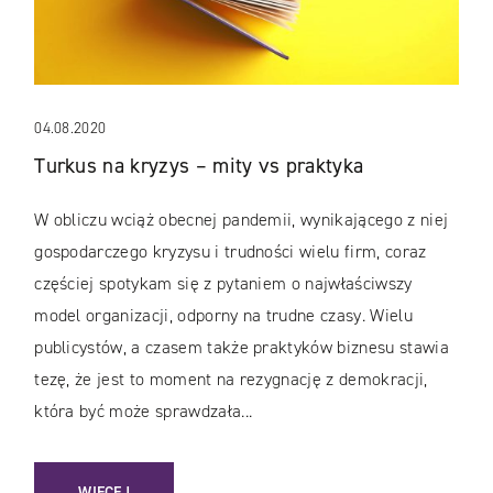
04.08.2020
Turkus na kryzys – mity vs praktyka
W obliczu wciąż obecnej pandemii, wynikającego z niej
gospodarczego kryzysu i trudności wielu firm, coraz
częściej spotykam się z pytaniem o najwłaściwszy
model organizacji, odporny na trudne czasy. Wielu
publicystów, a czasem także praktyków biznesu stawia
tezę, że jest to moment na rezygnację z demokracji,
która być może sprawdzała...
: TURKUS NA KRYZYS – MITY VS PRAKTYKA
WIĘCEJ