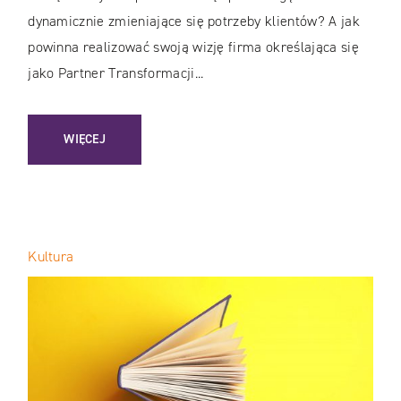
dynamicznie zmieniające się potrzeby klientów? A jak
powinna realizować swoją wizję firma określająca się
jako Partner Transformacji...
: TEAM OF TEAMS / KIEDY ZWINNE METODYKI TO ZA MAŁ
WIĘCEJ
Kultura