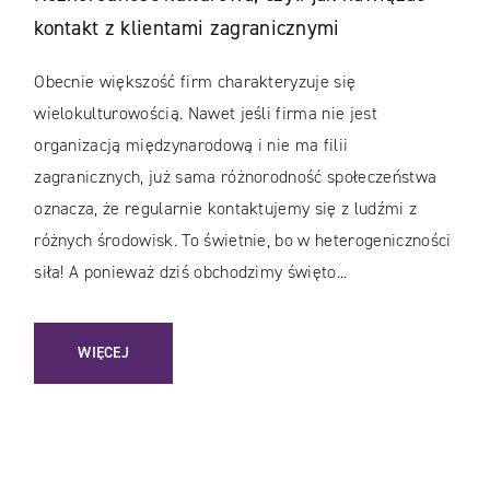
kontakt z klientami zagranicznymi
Obecnie większość firm charakteryzuje się
wielokulturowością. Nawet jeśli firma nie jest
organizacją międzynarodową i nie ma filii
zagranicznych, już sama różnorodność społeczeństwa
oznacza, że regularnie kontaktujemy się z ludźmi z
różnych środowisk. To świetnie, bo w heterogeniczności
siła! A ponieważ dziś obchodzimy święto...
: RÓŻNORODNOŚĆ KULTUROWA, CZYLI JAK NAWIĄZAĆ KON
WIĘCEJ