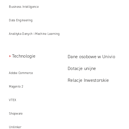
Business Intelligence
Data Engineering
Analityka Danych i Machine Learning
Technologie
Dane osobowe w Univio
Dotacje unijne
Adobe Commerce
Relacje Inwestorskie
Magento 2
VTEX
Shopware
Unilinker