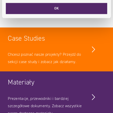
: WSPÓŁPRACA ZESPOŁU A JAKOŚĆ PRACY – Z PUNKTU WI
WIĘCEJ
OK
Case Studies
Chcesz poznać nasze projekty? Przejdź do
sekcji case study i zobacz jak działamy.
Materiały
Prezentacje, przewodniki i bardziej
szczegółowe dokumenty. Zobacz wszystkie