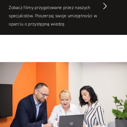
Zobacz filmy przygotowane przez naszych
specjalistów. Poszerzaj swoje umiejętności w
oparciu o przystępną wiedzę.