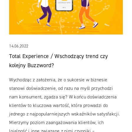
14.06.2022
Total Experience / Wschodzący trend czy
kolejny Buzzword?
Wychodząc z założenia, że o sukcesie w biznesie
stanowi doświadczenie, od razu na myśl przychodzi
nam konsument, zgadza się? W końcu doświadczenia
klientów to kluczowa wartość, która prowadzi do
jednego z najpopularniejszych wskaźników satysfakcji.
Mierzymy poziom zaangażowania klientów, ich
lojalność i inne związane z nimi czynniki –...