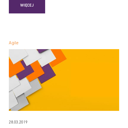
: DIGITAL TRANSFORMATION – JAK PRZEPROWADZIĆ TR
WIĘCEJ
Agile
28.03.2019