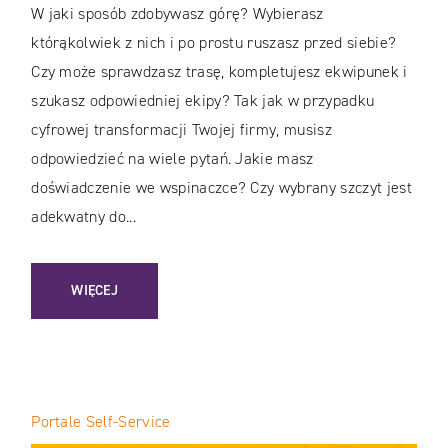
W jaki sposób zdobywasz górę? Wybierasz
którąkolwiek z nich i po prostu ruszasz przed siebie?
Czy może sprawdzasz trasę, kompletujesz ekwipunek i
szukasz odpowiedniej ekipy? Tak jak w przypadku
cyfrowej transformacji Twojej firmy, musisz
odpowiedzieć na wiele pytań. Jakie masz
doświadczenie we wspinaczce? Czy wybrany szczyt jest
adekwatny do...
: TRANSFORMACJA CYFROWA / PRZEZ BIZNES DO WYBORU
WIĘCEJ
Portale Self-Service