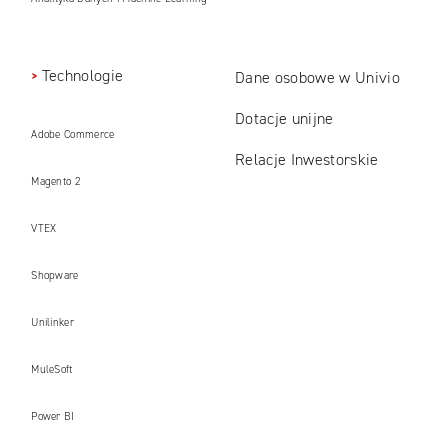
Technologie
Dane osobowe w Univio
Dotacje unijne
Adobe Commerce
Relacje Inwestorskie
Magento 2
VTEX
Shopware
Unilinker
MuleSoft
Power BI