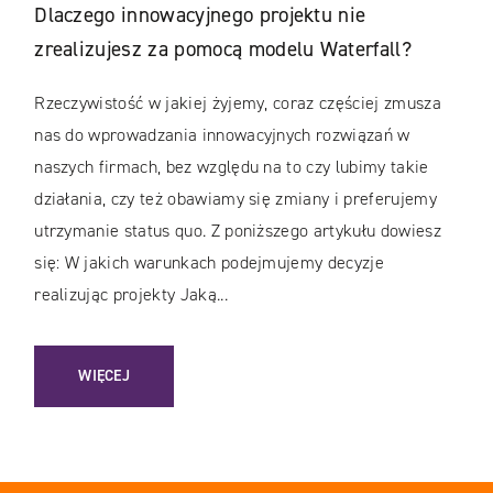
Dlaczego innowacyjnego projektu nie
zrealizujesz za pomocą modelu Waterfall?
Rzeczywistość w jakiej żyjemy, coraz częściej zmusza
nas do wprowadzania innowacyjnych rozwiązań w
naszych firmach, bez względu na to czy lubimy takie
działania, czy też obawiamy się zmiany i preferujemy
utrzymanie status quo. Z poniższego artykułu dowiesz
się: W jakich warunkach podejmujemy decyzje
realizując projekty Jaką...
: DLACZEGO INNOWACYJNEGO PROJEKTU NIE ZREALIZUJE
WIĘCEJ