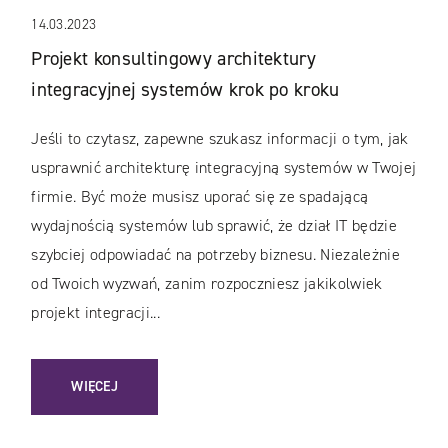
14.03.2023
Projekt konsultingowy architektury
integracyjnej systemów krok po kroku
Jeśli to czytasz, zapewne szukasz informacji o tym, jak
usprawnić architekturę integracyjną systemów w Twojej
firmie. Być może musisz uporać się ze spadającą
wydajnością systemów lub sprawić, że dział IT będzie
szybciej odpowiadać na potrzeby biznesu. Niezależnie
od Twoich wyzwań, zanim rozpoczniesz jakikolwiek
projekt integracji...
: PROJEKT KONSULTINGOWY ARCHITEKTURY INTEGRACYJ
WIĘCEJ