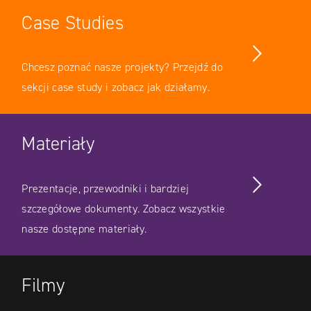
Case Studies
Chcesz poznać nasze projekty? Przejdź do
sekcji case study i zobacz jak działamy.
Materiały
Prezentacje, przewodniki i bardziej
szczegółowe dokumenty. Zobacz wszystkie
nasze dostępne materiały.
Filmy