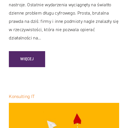
nastroje. Ostatnie wydarzenia wyciągnęły na światło
dzienne problem długu cyfrowego. Prosta, brutalna
prawda na dziś: firmy i inne podmioty nagle znalazły się
w rzeczywistości, która nie pozwala opierać
działalności na...
: DŁUG CYFROWY / CICHY ZABÓJCA BIZNESÓW
WIĘCEJ
Konsulting IT