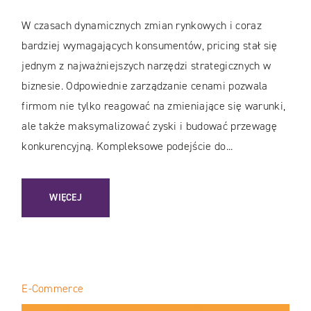
W czasach dynamicznych zmian rynkowych i coraz
bardziej wymagających konsumentów, pricing stał się
jednym z najważniejszych narzędzi strategicznych w
biznesie. Odpowiednie zarządzanie cenami pozwala
firmom nie tylko reagować na zmieniające się warunki,
ale także maksymalizować zyski i budować przewagę
konkurencyjną. Kompleksowe podejście do...
: PRICING OMNICHANNEL 360° / KOMPLEKSOWE ZARZĄDZA
WIĘCEJ
E-Commerce