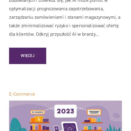
budowlanych? Dowiedz się, jak AI może pomóc w
optymalizacji prognozowania zapotrzebowania,
zarządzaniu zamówieniami i stanami magazynowymi, a
także zminimalizować ryzyko i spersonalizować ofertę
dla klientów. Odkryj przyszłość AI w branży...
: ZASTOSOWANIE SZTUCZNEJ INTELIGENCJI W OPTYMAL
WIĘCEJ
E-Commerce