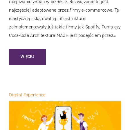
inicjowaniu zmian w biznesie. Rozwiązanie to jest
najczęściej adaptowane przez firmy e-commercowe. Tę
elastyczną i skalowalną infrastrukturę
zaimplementowały już takie firmy jak Spotify, Puma czy
Coca-Cola Architektura MACH jest podejściem przez...
: ARCHITEKTURA MACH VS DIGITAL EXPERIENCE PLATFOR
WIĘCEJ
Digital Experience