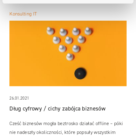
Konsulting IT
26.01.2021
Dług cyfrowy / cichy zabójca biznesów
Cześć biznesów mogła beztrosko działać offline – póki
nie nadeszły okoliczności, które popsuły wszystkim