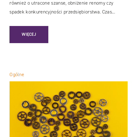
również o utracone szanse, obniżenie renomy czy
spadek konkurencyjności przedsiębiorstwa. Czas...
: LEGACY SYSTEM TRANSFORMATION. MODERNIZACJA APL
WIĘCEJ
Ogólne