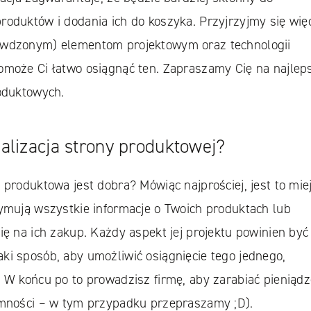
roduktów i dodania ich do koszyka. Przyjrzyjmy się wię
awdzonym) elementom projektowym oraz technologii
omoże Ci łatwo osiągnąć ten. Zapraszamy Cię na najlep
roduktowych.
alizacja strony produktowej?
 produktowa jest dobra? Mówiąc najprościej, jest to mie
zymują wszystkie informacje o Twoich produktach lub
ię na ich zakup. Każdy aspekt jej projektu powinien być
ki sposób, aby umożliwić osiągnięcie tego jednego,
. W końcu po to prowadzisz firmę, aby zarabiać pieniąd
emności – w tym przypadku przepraszamy ;D).