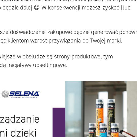
 będzie dalej 😉 W konsekwencji możesz zyskać (lub
ejsze doświadczenie zakupowe będzie generować ponow
jąc klientom wzrost przywiązania do Twojej marki.
twiejsze w obsłudze są strony produktowe, tym
dą inicjatywy upsellingowe.