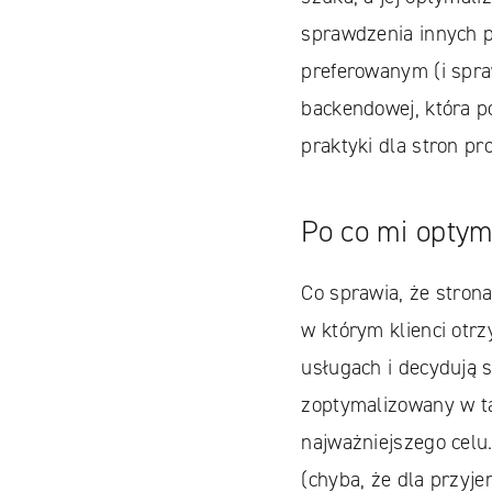
sprawdzenia innych p
preferowanym (i spr
backendowej, która p
praktyki dla stron p
Po co mi optym
Co sprawia, że strona
w którym klienci otr
usługach i decydują s
zoptymalizowany w ta
najważniejszego celu
(chyba, że dla przyj