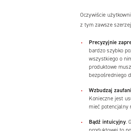
Oczywiście użytkowni
z tym zawsze szerzej 
Precyzyjnie zapr
bardzo szybko po
wszystkiego o nim
produktowe muszą
bezpośredniego d
Wzbudzaj zaufan
Konieczne jest us
mieć potencjalny
Bądź intuicyjny
. 
produktowej to po