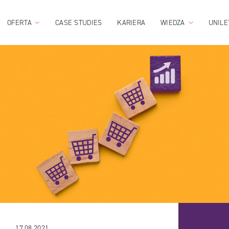
OFERTA
CASE STUDIES
KARIERA
WIEDZA
UNILE
17.08.2021