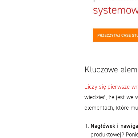
Kluczowe eleme
Liczy się pierwsze w
wiedzieć, że jest we
elementach, które mu
Nagłówek i nawiga
produktowej? Poni