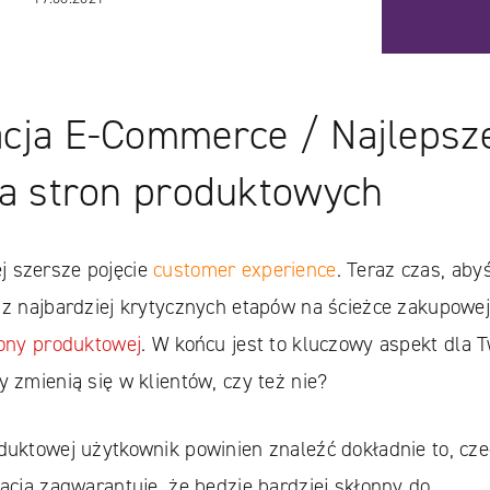
acja E-Commerce / Najlepsz
la stron produktowych
j szersze pojęcie
customer experience
. Teraz czas, ab
 z najbardziej krytycznych etapów na ścieżce zakupowej
rony produktowej
. W końcu jest to kluczowy aspekt dla T
y zmienią się w klientów, czy też nie?
oduktowej użytkownik powinien znaleźć dokładnie to, cz
zacja zagwarantuje, że będzie bardziej skłonny do