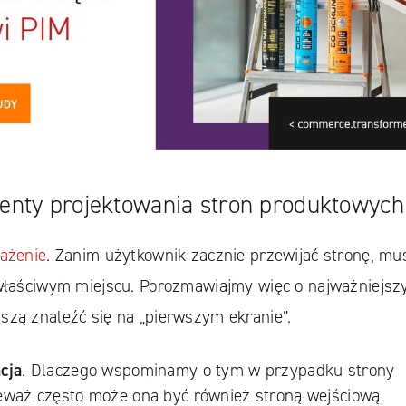
nty projektowania stron produktowych
rażenie
. Zanim użytkownik zacznie przewijać stronę, mu
 właściwym miejscu. Porozmawiajmy więc o najważniejsz
szą znaleźć się na „pierwszym ekranie”.
cja
. Dlaczego wspominamy o tym w przypadku strony
eważ często może ona być również stroną wejściową