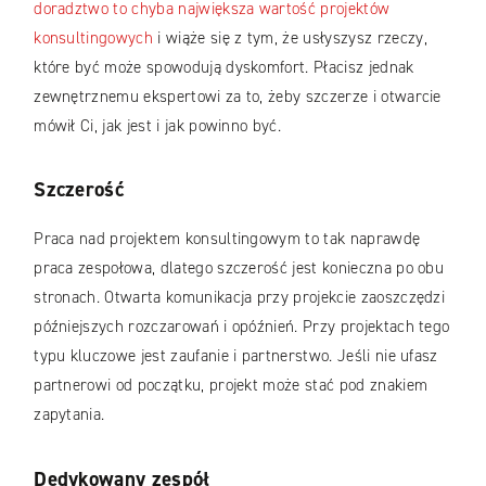
doradztwo to chyba największa wartość projektów
konsultingowych
i wiąże się z tym, że usłyszysz rzeczy,
które być może spowodują dyskomfort. Płacisz jednak
zewnętrznemu ekspertowi za to, żeby szczerze i otwarcie
mówił Ci, jak jest i jak powinno być.
Szczerość
Praca nad projektem konsultingowym to tak naprawdę
praca zespołowa, dlatego szczerość jest konieczna po obu
stronach. Otwarta komunikacja przy projekcie zaoszczędzi
późniejszych rozczarowań i opóźnień. Przy projektach tego
typu kluczowe jest zaufanie i partnerstwo. Jeśli nie ufasz
partnerowi od początku, projekt może stać pod znakiem
zapytania.
Dedykowany zespół