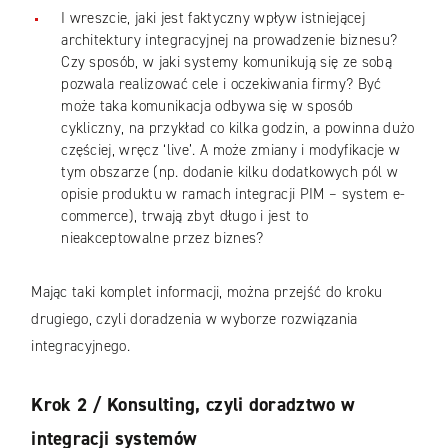
I wreszcie, jaki jest faktyczny wpływ istniejącej
architektury integracyjnej na prowadzenie biznesu?
Czy sposób, w jaki systemy komunikują się ze sobą
pozwala realizować cele i oczekiwania firmy? Być
może taka komunikacja odbywa się w sposób
cykliczny, na przykład co kilka godzin, a powinna dużo
częściej, wręcz ‘live’. A może zmiany i modyfikacje w
tym obszarze (np. dodanie kilku dodatkowych pól w
opisie produktu w ramach integracji PIM – system e-
commerce), trwają zbyt długo i jest to
nieakceptowalne przez biznes?
Mając taki komplet informacji, można przejść do kroku
drugiego, czyli doradzenia w wyborze rozwiązania
integracyjnego.
Krok 2 / Konsulting, czyli doradztwo w
integracji systemów