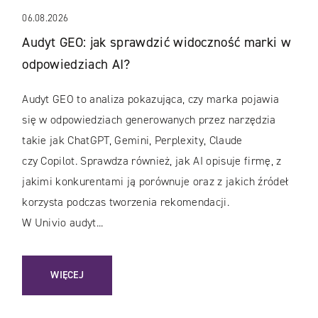
06.08.2026
Audyt GEO: jak sprawdzić widoczność marki w
odpowiedziach AI?
Audyt GEO to analiza pokazująca, czy marka pojawia
się w odpowiedziach generowanych przez narzędzia
takie jak ChatGPT, Gemini, Perplexity, Claude
czy Copilot. Sprawdza również, jak AI opisuje firmę, z
jakimi konkurentami ją porównuje oraz z jakich źródeł
korzysta podczas tworzenia rekomendacji.
W Univio audyt...
: AUDYT GEO: JAK SPRAWDZIĆ WIDOCZNOŚĆ MARKI W OD
WIĘCEJ