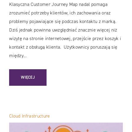
Klasyczna Customer Journey Map nadal pomaga
zrozumieć potrzeby klientów, ich zachowania oraz
problemy pojawiające się podczas kontaktu z marką.
Dziś jednak powinna uwzględniać znacznie więcej niż
wizytę na stronie internetowej, przejście przez koszyk i
kontakt z obsługą klienta. Użytkownicy poruszają się
między...
: CUSTOMER JOURNEY MAP W ERZE AI: JAK STWORZYĆ NO
WIĘCEJ
Cloud Infrastructure