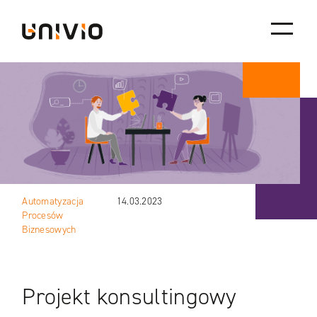
Skip
Univio
to
content
Automatyzacja
14.03.2023
Procesów
Biznesowych
Projekt konsultingowy