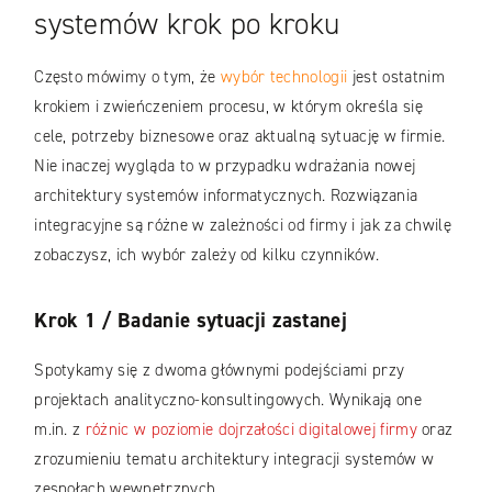
systemów krok po kroku
Często mówimy o tym, że
wybór technologii
jest ostatnim
krokiem i zwieńczeniem procesu, w którym określa się
cele, potrzeby biznesowe oraz aktualną sytuację w firmie.
Nie inaczej wygląda to w przypadku wdrażania nowej
architektury systemów informatycznych. Rozwiązania
integracyjne są różne w zależności od firmy i jak za chwilę
zobaczysz, ich wybór zależy od kilku czynników.
Krok 1 / Badanie sytuacji zastanej
Spotykamy się z dwoma głównymi podejściami przy
projektach analityczno-konsultingowych. Wynikają one
m.in. z
różnic w poziomie dojrzałości digitalowej firmy
oraz
zrozumieniu tematu architektury integracji systemów w
zespołach wewnętrznych.