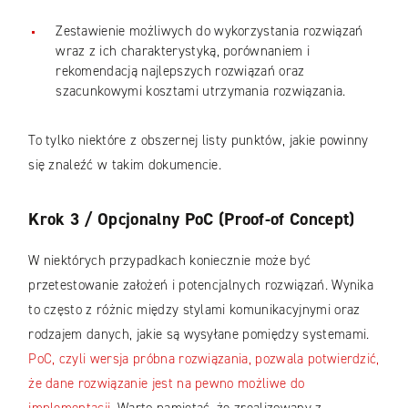
Zestawienie możliwych do wykorzystania rozwiązań
wraz z ich charakterystyką, porównaniem i
rekomendacją najlepszych rozwiązań oraz
szacunkowymi kosztami utrzymania rozwiązania.
To tylko niektóre z obszernej listy punktów, jakie powinny
się znaleźć w takim dokumencie.
Krok 3 / Opcjonalny PoC (Proof-of Concept)
W niektórych przypadkach koniecznie może być
przetestowanie założeń i potencjalnych rozwiązań. Wynika
to często z różnic między stylami komunikacyjnymi oraz
rodzajem danych, jakie są wysyłane pomiędzy systemami.
PoC, czyli wersja próbna rozwiązania, pozwala potwierdzić,
że dane rozwiązanie jest na pewno możliwe do
implementacji.
Warto pamiętać, że zrealizowany z