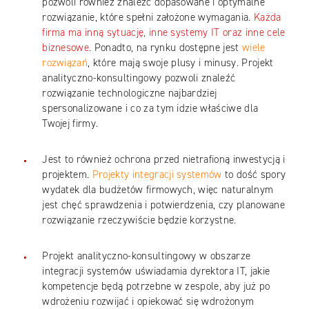
pozwoli również znaleźć dopasowane i optymalne
rozwiązanie, które spełni założone wymagania.
Każda
firma ma inną sytuację, inne systemy IT oraz inne cele
biznesowe.
Ponadto, na rynku dostępne jest
wiele
rozwiązań
, które mają swoje plusy i minusy. Projekt
analityczno-konsultingowy pozwoli znaleźć
rozwiązanie technologiczne najbardziej
spersonalizowane i co za tym idzie właściwe dla
Twojej firmy.
Jest to również ochrona przed nietrafioną inwestycją i
projektem.
Projekty integracji systemów
to dość spory
wydatek dla budżetów firmowych, więc naturalnym
jest chęć sprawdzenia i potwierdzenia, czy planowane
rozwiązanie rzeczywiście będzie korzystne.
Projekt analityczno-konsultingowy w obszarze
integracji systemów uświadamia dyrektora IT, jakie
kompetencje będą potrzebne w zespole, aby już po
wdrożeniu rozwijać i opiekować się wdrożonym