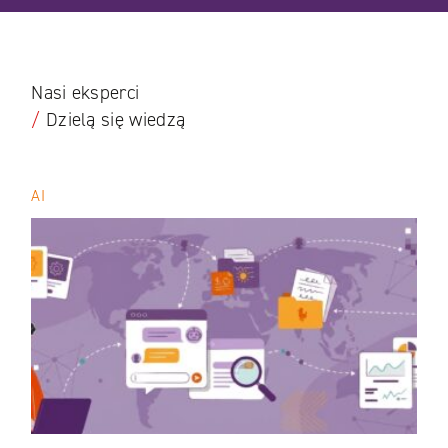
Nasi eksperci
/
Dzielą się wiedzą
AI