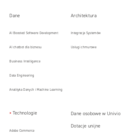
Dane
Architektura
AI Boosted Software Development
Integracja Systemów
AI chatbot dla biznesu
Usługi chmurowe
Business Intelligence
Data Engineering
Analityka Danych i Machine Learning
Technologie
Dane osobowe w Univio
Dotacje unijne
Adobe Commerce