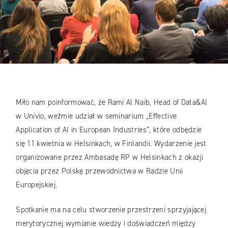
Miło nam poinformować, że Rami Al Naib, Head of Data&AI
w Univio, weźmie udział w seminarium „Effective
Application of AI in European Industries”, które odbędzie
się 11 kwietnia w Helsinkach, w Finlandii. Wydarzenie jest
organizowane przez Ambasadę RP w Helsinkach z okazji
objęcia przez Polskę przewodnictwa w Radzie Unii
Europejskiej.
Spotkanie ma na celu stworzenie przestrzeni sprzyjającej
merytorycznej wymianie wiedzy i doświadczeń między