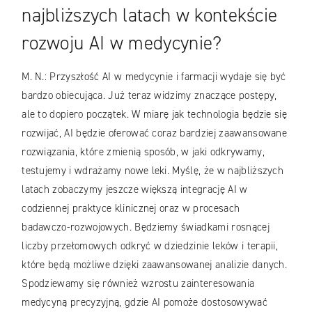
najbliższych latach w kontekście
rozwoju AI w medycynie?
M. N.: Przyszłość AI w medycynie i farmacji wydaje się być
bardzo obiecująca. Już teraz widzimy znaczące postępy,
ale to dopiero początek. W miarę jak technologia będzie się
rozwijać, AI będzie oferować coraz bardziej zaawansowane
rozwiązania, które zmienią sposób, w jaki odkrywamy,
testujemy i wdrażamy nowe leki. Myślę, że w najbliższych
latach zobaczymy jeszcze większą integrację AI w
codziennej praktyce klinicznej oraz w procesach
badawczo-rozwojowych. Będziemy świadkami rosnącej
liczby przełomowych odkryć w dziedzinie leków i terapii,
które będą możliwe dzięki zaawansowanej analizie danych.
Spodziewamy się również wzrostu zainteresowania
medycyną precyzyjną, gdzie AI pomoże dostosowywać