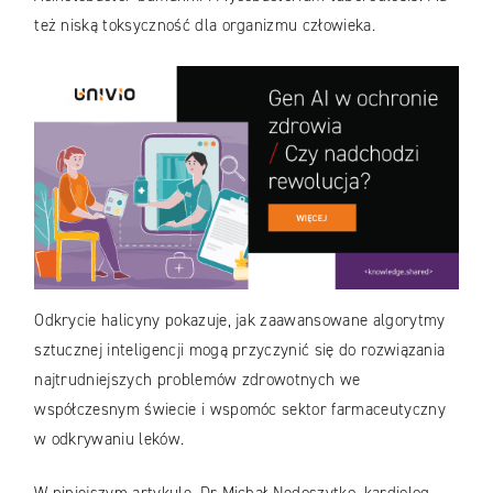
też niską toksyczność dla organizmu człowieka.
Odkrycie halicyny pokazuje, jak zaawansowane algorytmy
sztucznej inteligencji mogą przyczynić się do rozwiązania
najtrudniejszych problemów zdrowotnych we
współczesnym świecie i wspomóc sektor farmaceutyczny
w odkrywaniu leków.