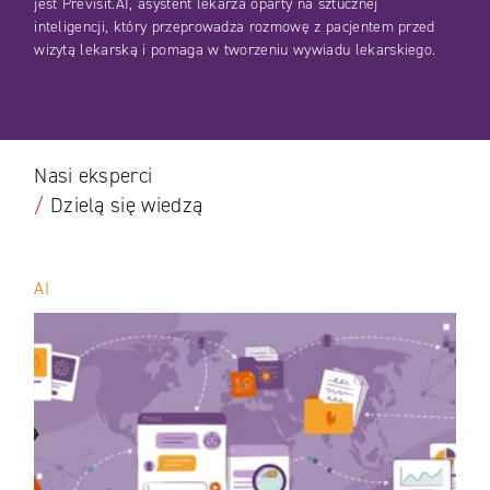
jest Previsit.AI, asystent lekarza oparty na sztucznej
inteligencji, który przeprowadza rozmowę z pacjentem przed
wizytą lekarską i pomaga w tworzeniu wywiadu lekarskiego.
Nasi eksperci
/
Dzielą się wiedzą
AI