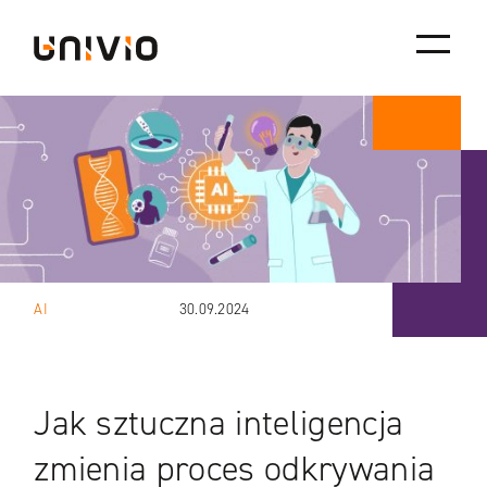
Skip
Univio
to
content
AI
30.09.2024
Jak sztuczna inteligencja
zmienia proces odkrywania