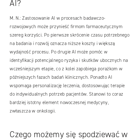
AI?
M. N.: Zastosowanie AI w procesach badawczo-
rozwojowych może przynieść firmom farmaceutycznym
szereg korzyści. Po pierwsze skrócenie czasu potrzebnego
na badania i rozwój oznacza niższe koszty i większą
wydajność procesu. Po drugie AI może pomóc w
identyfikacji potencjalnego ryzyka i skutków ubocznych na
wcześniejszym etapie, co z kolei zapobiega porażkom w
późniejszych fazach badań klinicznych. Ponadto AI
wspomaga personalizację leczenia, dostosowując terapie
do indywidualnych potrzeb pacjentów. Stanowi to coraz
bardziej istotny element nowoczesnej medycyny,
zwłaszcza w onkologii.
Czego możemy się spodziewać w