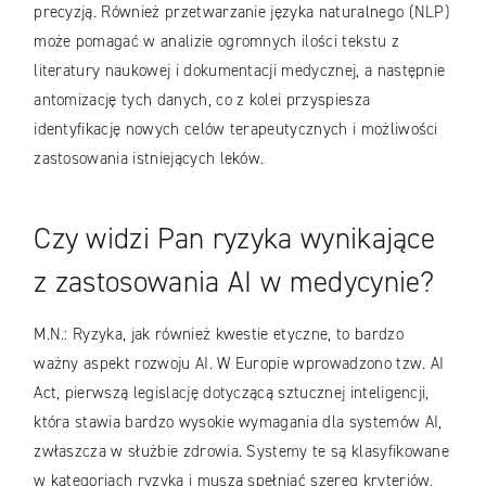
precyzją. Również przetwarzanie języka naturalnego (NLP)
może pomagać w analizie ogromnych ilości tekstu z
literatury naukowej i dokumentacji medycznej, a następnie
antomizację tych danych, co z kolei przyspiesza
identyfikację nowych celów terapeutycznych i możliwości
zastosowania istniejących leków.
Czy widzi Pan ryzyka wynikające
z zastosowania AI w medycynie?
M.N.: Ryzyka, jak również kwestie etyczne, to bardzo
ważny aspekt rozwoju AI. W Europie wprowadzono tzw. AI
Act, pierwszą legislację dotyczącą sztucznej inteligencji,
która stawia bardzo wysokie wymagania dla systemów AI,
zwłaszcza w służbie zdrowia. Systemy te są klasyfikowane
w kategoriach ryzyka i muszą spełniać szereg kryteriów,