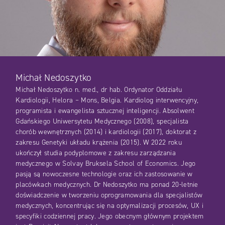
Michał Nedoszytko
Michał Nedoszytko n. med., dr hab. Ordynator Oddziału
Kardiologii, Helora – Mons, Belgia. Kardiolog interwencyjny,
programista i ewangelista sztucznej inteligencji. Absolwent
Gdańskiego Uniwersytetu Medycznego (2008), specjalista
chorób wewnętrznych (2014) i kardiologii (2017), doktorat z
zakresu Genetyki układu krążenia (2015). W 2022 roku
ukończył studia podyplomowe z zakresu zarządzania
medycznego w Solvay Bruksela School of Economics. Jego
pasją są nowoczesne technologie oraz ich zastosowanie w
placówkach medycznych. Dr Nedoszytko ma ponad 20-letnie
doświadczenie w tworzeniu oprogramowania dla specjalistów
medycznych, koncentrując się na optymalizacji procesów, UX i
specyfiki codziennej pracy. Jego obecnym głównym projektem