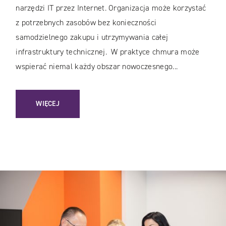
narzędzi IT przez Internet. Organizacja może korzystać
z potrzebnych zasobów bez konieczności
samodzielnego zakupu i utrzymywania całej
infrastruktury technicznej. W praktyce chmura może
wspierać niemal każdy obszar nowoczesnego...
: CZYM SĄ USŁUGI CHMUROWE I JAK WYKORZYSTAĆ JE W 
WIĘCEJ