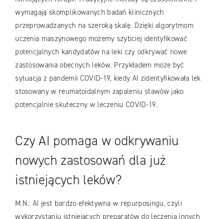
wymagają skomplikowanych badań klinicznych
przeprowadzanych na szeroką skalę. Dzięki algorytmom
uczenia maszynowego możemy szybciej identyfikować
potencjalnych kandydatów na leki czy odkrywać nowe
zastosowania obecnych leków. Przykładem może być
sytuacja z pandemii COVID-19, kiedy AI zidentyfikowała lek
stosowany w reumatoidalnym zapaleniu stawów jako
potencjalnie skuteczny w leczeniu COVID-19.
Czy AI pomaga w odkrywaniu
nowych zastosowań dla już
istniejących leków?
M.N.: AI jest bardzo efektywna w repurposingu, czyli
wykorzystaniu istniejących preparatów do leczenia innych