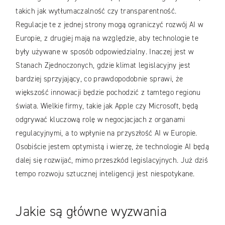
takich jak wytłumaczalność czy transparentność.
Regulacje te z jednej strony mogą ograniczyć rozwój AI w
Europie, z drugiej mają na względzie, aby technologie te
były używane w sposób odpowiedzialny. Inaczej jest w
Stanach Zjednoczonych, gdzie klimat legislacyjny jest
bardziej sprzyjający, co prawdopodobnie sprawi, że
większość innowacji będzie pochodzić z tamtego regionu
świata. Wielkie firmy, takie jak Apple czy Microsoft, będą
odgrywać kluczową rolę w negocjacjach z organami
regulacyjnymi, a to wpłynie na przyszłość AI w Europie.
Osobiście jestem optymistą i wierzę, że technologie AI będą
dalej się rozwijać, mimo przeszkód legislacyjnych. Już dziś
tempo rozwoju sztucznej inteligencji jest niespotykane.
Jakie są główne wyzwania