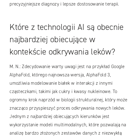
precyzyjniejsze diagnozy i lepsze dostosowanie terapii.
Które z technologii AI są obecnie
najbardziej obiecujące w
kontekście odkrywania leków?
M. N.: Zdecydowanie warty uwagi jest na przykład Google
AlphaFold, którego najnowsza wersja, AlphaFold 3,
umożliwia modelowanie białek w interakcji z innymi
cząsteczkami, takimi jak cukry i kwasy nukleinowe. To
ogromny krok naprzód w biologii strukturalnej, który może
znacząco przyspieszyć proces odkrywania nowych leków.
Jednym z najbardziej obiecujących kierunków jest
wykorzystanie modeli multimodalnych, które pozwalają na
analizę bardzo złożonych zestawów danych z niezwykłą