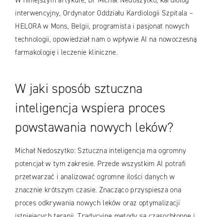
W niniejszym artykule, Dr Michał Nedoszytko, kardiolog
interwencyjny, Ordynator Oddziału Kardiologii Szpitala –
HELORA w Mons, Belgii, programista i pasjonat nowych
technologii, opowiedział nam o wpływie AI na nowoczesną
farmakologię i leczenie kliniczne.
W jaki sposób sztuczna
inteligencja wspiera proces
powstawania nowych leków?
Michał Nedoszytko: Sztuczna inteligencja ma ogromny
potencjał w tym zakresie. Przede wszystkim AI potrafi
przetwarzać i analizować ogromne ilości danych w
znacznie krótszym czasie. Znacząco przyspiesza ona
proces odkrywania nowych leków oraz optymalizacji
istniejących terapii. Tradycyjne metody są czasochłonne i