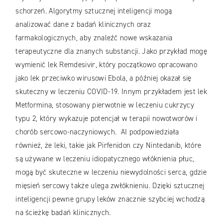
schorzeń. Algorytmy sztucznej inteligencji mogą
analizować dane z badań klinicznych oraz
farmakologicznych, aby znaleźć nowe wskazania
terapeutyczne dla znanych substancji. Jako przykład mogę
wymienić lek Remdesivir, który początkowo opracowano
jako lek przeciwko wirusowi Ebola, a później okazał się
skuteczny w leczeniu COVID-19. Innym przykładem jest lek
Metformina, stosowany pierwotnie w leczeniu cukrzycy
typu 2, który wykazuje potencjał w terapii nowotworów i
chorób sercowo-naczyniowych. AI podpowiedziała
również, że leki, takie jak Pirfenidon czy Nintedanib, które
są używane w leczeniu idiopatycznego włóknienia płuc,
mogą być skuteczne w leczeniu niewydolności serca, gdzie
mięsień sercowy także ulega zwłóknieniu. Dzięki sztucznej
inteligencji pewne grupy leków znacznie szybciej wchodzą
na ścieżkę badań klinicznych.