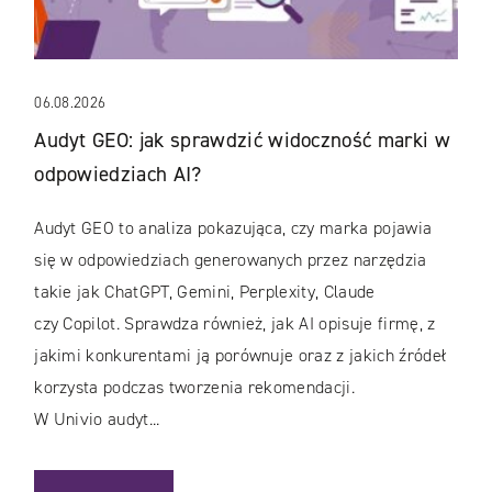
06.08.2026
Audyt GEO: jak sprawdzić widoczność marki w
odpowiedziach AI?
Audyt GEO to analiza pokazująca, czy marka pojawia
się w odpowiedziach generowanych przez narzędzia
takie jak ChatGPT, Gemini, Perplexity, Claude
czy Copilot. Sprawdza również, jak AI opisuje firmę, z
jakimi konkurentami ją porównuje oraz z jakich źródeł
korzysta podczas tworzenia rekomendacji.
W Univio audyt...
: AUDYT GEO: JAK SPRAWDZIĆ WIDOCZNOŚĆ MARKI W OD