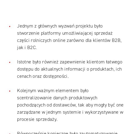
Jednym z głównych wyzwań projektu było
stworzenie platformy umożliwiającej sprzedaż
części rolniczych online zarówno dla klientów B2B,
jak i B2C.
Istotne było również zapewnienie klientom łatwego
dostępu do aktualnych informacji o produktach, ich
cenach oraz dostępności.
Kolejnym ważnym elementem było
scentralizowanie danych produktowych
pochodzących od dostawców, tak aby mogły być one
zarządzane w jednym systemie i wykorzystywane w
procesie sprzedaży.
Równocześnie konieczne było zautomatyzowanie