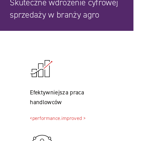
Skuteczne wdrożenie cyfrowej
sprzedaży w branży agro
Efektywniejsza praca
handlowców
<performance.improved >