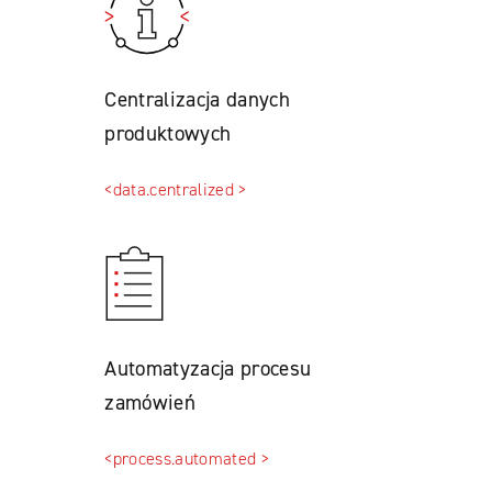
Centralizacja danych
produktowych
<data.centralized >
Automatyzacja procesu
zamówień
<process.automated >