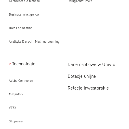
AI chatbot dla biznesu
Usługi chmurowe
Business Intelligence
Data Engineering
Analityka Danych i Machine Learning
Technologie
Dane osobowe w Univio
Dotacje unijne
Adobe Commerce
Relacje Inwestorskie
Magento 2
VTEX
Shopware