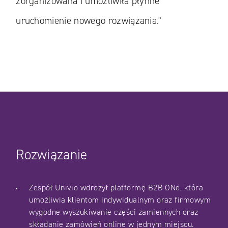
zorganizowana i umożliwiła płynne
uruchomienie nowego rozwiązania."
Rozwiązanie
Zespół Univio wdrożył platformę B2B ONe, która
umożliwia klientom indywidualnym oraz firmowym
wygodne wyszukiwanie części zamiennych oraz
składanie zamówień online w jednym miejscu.