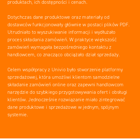
produktach, ich dostępności i cenach.
Dotychczas dane produktowe oraz materiały od
dostawców funkcjonowały głównie w postaci plików PDF.
Utrudniało to wyszukiwanie informacji i wydłużało
proces składania zamówień. W praktyce większość
zamówień wymagała bezpośredniego kontaktu z
handlowcem, co znacząco obciążało dział sprzedaży.
Celem współpracy z Univio było stworzenie platformy
sprzedażowej, która umożliwi klientom samodzielne
składanie zamówień online oraz zapewni handlowcom
narzędzie do szybkiego przygotowywania ofert i obsługi
klientów. Jednocześnie rozwiązanie miało zintegrować
dane produktowe i sprzedażowe w jednym, spójnym
systemie.